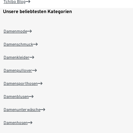
Tchibo Blog
Unsere beliebtesten Kategorien
Damenmode
Damenschmuck
Damenkleider
Damenpullover
Damensporthosen
Damenblusen
Damenunterwäsche
Damenhosen