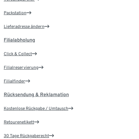
Packstation
Lieferadresse ändern
Filialabholung
Click & Collect
Filialreservierung
Filialfinder
Rücksendung & Reklamation
Kostenlose Rückgabe / Umtausch
Retourenetikett
30 Tage Rückgaberecht