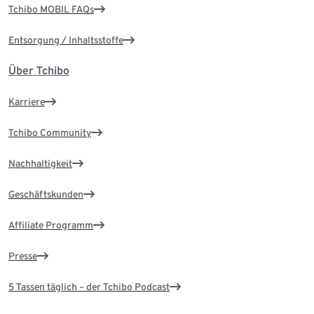
Tchibo MOBIL FAQs
Entsorgung / Inhaltsstoffe
Über Tchibo
Karriere
Tchibo Community
Nachhaltigkeit
Geschäftskunden
Affiliate Programm
Presse
5 Tassen täglich – der Tchibo Podcast