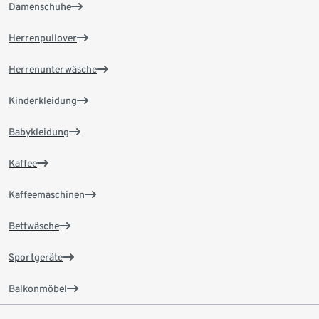
Damenschuhe
Herrenpullover
Herrenunterwäsche
Kinderkleidung
Babykleidung
Kaffee
Kaffeemaschinen
Bettwäsche
Sportgeräte
Balkonmöbel