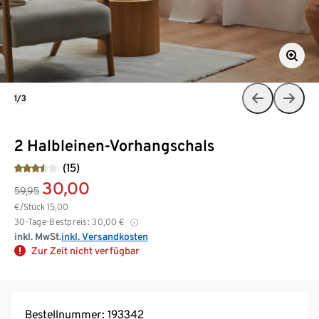
1/3
2 Halbleinen-Vorhangschals
(15)
30,00
59,95
€/Stück
15,00
30-Tage-Bestpreis:
30,00
€
inkl. MwSt.
inkl. Versandkosten
Zur Zeit nicht verfügbar
Bestellnummer: 193342