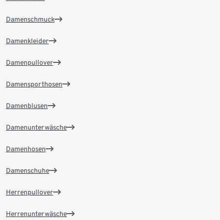
Damenschmuck
Damenkleider
Damenpullover
Damensporthosen
Damenblusen
Damenunterwäsche
Damenhosen
Damenschuhe
Herrenpullover
Herrenunterwäsche