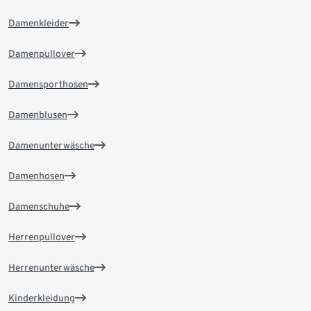
Damenkleider
Damenpullover
Damensporthosen
Damenblusen
Damenunterwäsche
Damenhosen
Damenschuhe
Herrenpullover
Herrenunterwäsche
Kinderkleidung