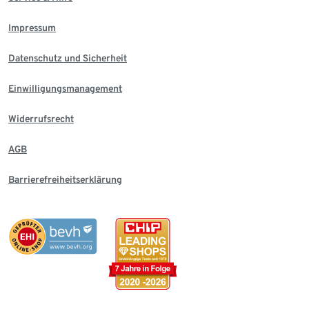
Impressum
Datenschutz und Sicherheit
Einwilligungsmanagement
Widerrufsrecht
AGB
Barrierefreiheitserklärung