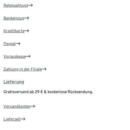
Ratenzahlung
Bankeinzug
Kreditkarte
Paypal
Vorauskasse
Zahlung in der Filiale
Lieferung
Gratisversand ab 29 € & kostenlose Rücksendung.
Versandkosten
Lieferzeit