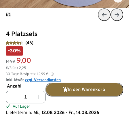
1/2
4 Platzsets
(46)
-30%
9,00
14,99
€/Stück
2,25
30-Tage-Bestpreis:
12,99
€
inkl. MwSt.
zzgl. Versandkosten
Anzahl
In den Warenkorb
Auf Lager
Liefertermin:
Mi., 12.08.2026 - Fr., 14.08.2026