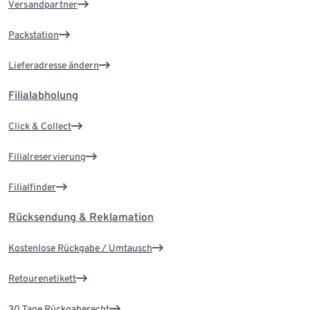
Versandpartner
Packstation
Lieferadresse ändern
Filialabholung
Click & Collect
Filialreservierung
Filialfinder
Rücksendung & Reklamation
Kostenlose Rückgabe / Umtausch
Retourenetikett
30 Tage Rückgaberecht