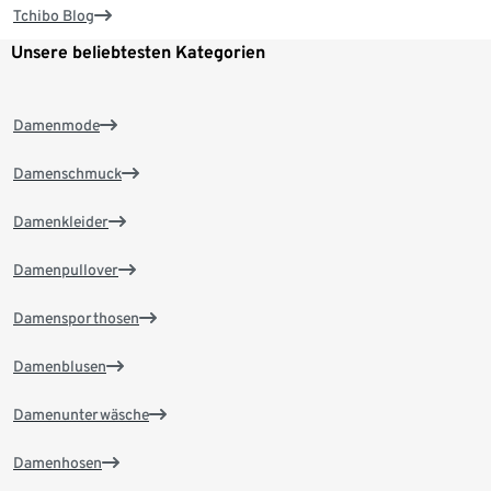
Tchibo Blog
Unsere beliebtesten Kategorien
Damenmode
Damenschmuck
Damenkleider
Damenpullover
Damensporthosen
Damenblusen
Damenunterwäsche
Damenhosen