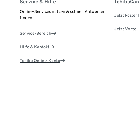
Service & Hilfe
TchiboCar
Online-Services nutzen & schnell Antworten
Jetzt kostenl
finden.
Jetzt Vortei
Service-Bereich
Hilfe & Kontakt
Tchibo Online-Konto