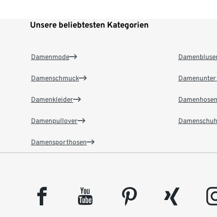
Unsere beliebtesten Kategorien
Damenmode
Damenbluse
Damenschmuck
Damenunter
Damenkleider
Damenhose
Damenpullover
Damenschuh
Damensporthosen
facebook
youtube
pinterest
xing
insta