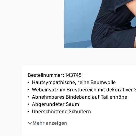
Bestellnummer: 143745
Hautsympathische, reine Baumwolle
Webeinsatz im Brustbereich mit dekorativer 
Abnehmbares Bindeband auf Taillenhöhe
Abgerundeter Saum
Überschnittene Schultern
Fixierter Ärmelumschlag
Mehr anzeigen
Rundhalsausschnitt