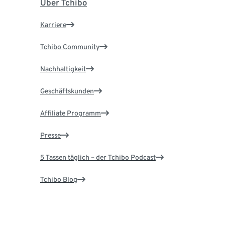
Über Tchibo
Karriere
Tchibo Community
Nachhaltigkeit
Geschäftskunden
Affiliate Programm
Presse
5 Tassen täglich – der Tchibo Podcast
Tchibo Blog