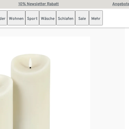
10% Newsletter Rabatt
Angebote
der
Wohnen
Sport
Wäsche
Schlafen
Sale
Mehr