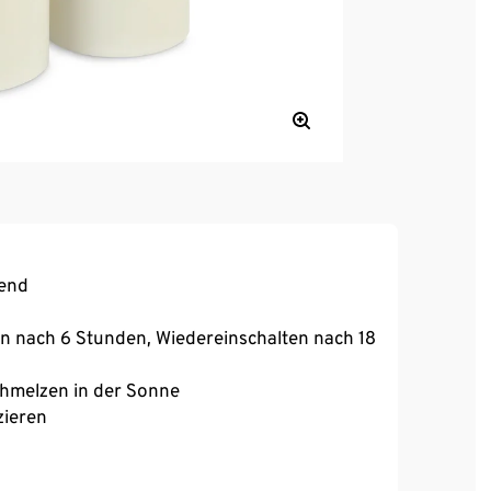
tend
n nach 6 Stunden, Wiedereinschalten nach 18
chmelzen in der Sonne
zieren