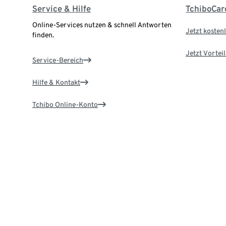
Service & Hilfe
TchiboCar
Online-Services nutzen & schnell Antworten
Jetzt kostenl
finden.
Jetzt Vortei
Service-Bereich
Hilfe & Kontakt
Tchibo Online-Konto