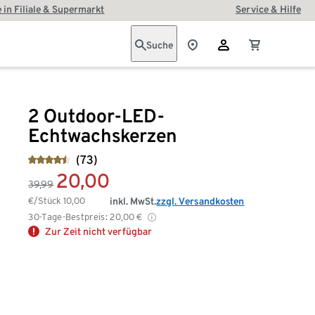
 in Filiale & Supermarkt
Service & Hilfe
Suche
2 Outdoor-LED-
Echtwachskerzen
(73)
20,00
39,99
€/Stück
10,00
inkl. MwSt.
zzgl. Versandkosten
30-Tage-Bestpreis:
20,00
€
Zur Zeit nicht verfügbar