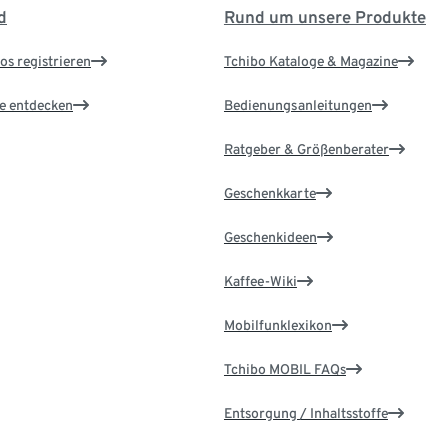
d
Rund um unsere Produkte
os registrieren
Tchibo Kataloge & Magazine
le entdecken
Bedienungsanleitungen
Ratgeber & Größenberater
Geschenkkarte
Geschenkideen
Kaffee-Wiki
Mobilfunklexikon
Tchibo MOBIL FAQs
Entsorgung / Inhaltsstoffe