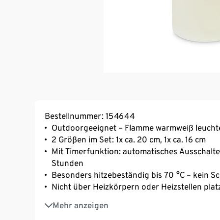
Bestellnummer: 154644
Outdoorgeeignet – Flamme warmweiß leuch
2 Größen im Set: 1x ca. 20 cm, 1x ca. 16 cm
Mit Timerfunktion: automatisches Ausschalte
Stunden
Besonders hitzebeständig bis 70 °C – kein S
Nicht über Heizkörpern oder Heizstellen plat
Ideal für jede Weihnachtsdekoration
Mehr anzeigen