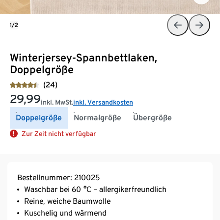
1/2
Winterjersey-Spannbettlaken,
Doppelgröße
(24)
29,99
inkl. MwSt.
inkl. Versandkosten
Doppelgröße
Normalgröße
Übergröße
Zur Zeit nicht verfügbar
Bestellnummer: 210025
Waschbar bei 60 °C – allergikerfreundlich
Reine, weiche Baumwolle
Kuschelig und wärmend