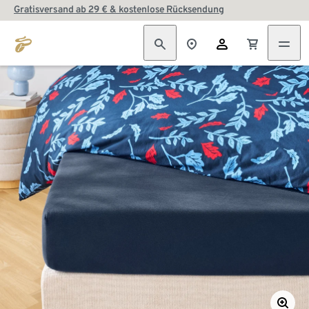
Gratisversand ab 29 € & kostenlose Rücksendung