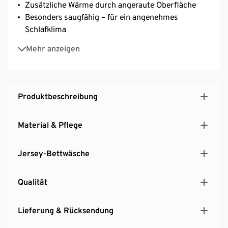
Zusätzliche Wärme durch angeraute Oberfläche
Besonders saugfähig – für ein angenehmes
Schlafklima
Einfaches Beziehen mit Rundumgummizug
Mehr anzeigen
Geeignet für Matratzen mit einer Höhe von bis zu
25 cm
Produktbeschreibung
Material & Pflege
Jersey-Bettwäsche
Qualität
Lieferung & Rücksendung