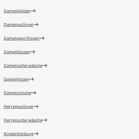
Damenkleider
Damenpullover
Damensporthosen
Damenblusen
Damenunterwäsche
Damenhosen
Damenschuhe
Herrenpullover
Herrenunterwäsche
Kinderkleidung