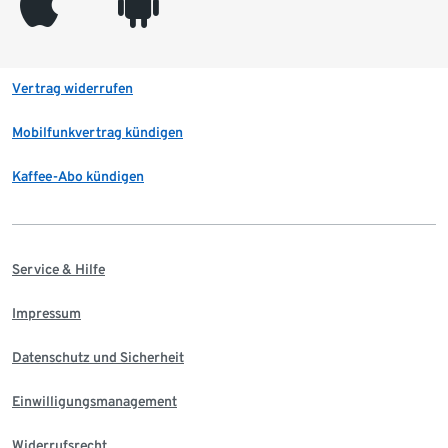
appleinc
android
Vertrag widerrufen
Mobilfunkvertrag kündigen
Kaffee-Abo kündigen
Service & Hilfe
Impressum
Datenschutz und Sicherheit
Einwilligungsmanagement
Widerrufsrecht