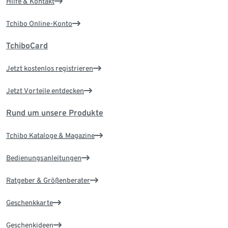
Hilfe & Kontakt
Tchibo Online-Konto
TchiboCard
Jetzt kostenlos registrieren
Jetzt Vorteile entdecken
Rund um unsere Produkte
Tchibo Kataloge & Magazine
Bedienungsanleitungen
Ratgeber & Größenberater
Geschenkkarte
Geschenkideen