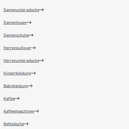
Damenunterwäsche
Damenhosen
Damenschuhe
Herrenpullover
Herrenunterwäsche
Kinderkleidung
Babykleidung
Kaffee
Kaffeemaschinen
Bettwäsche