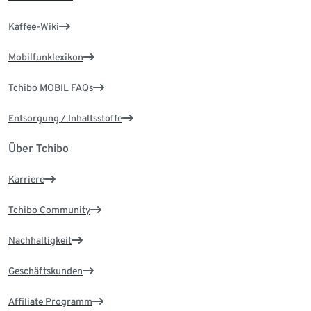
Kaffee-Wiki
Mobilfunklexikon
Tchibo MOBIL FAQs
Entsorgung / Inhaltsstoffe
Über Tchibo
Karriere
Tchibo Community
Nachhaltigkeit
Geschäftskunden
Affiliate Programm