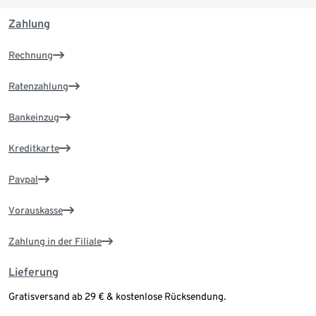
Zahlung
Rechnung
Ratenzahlung
Bankeinzug
Kreditkarte
Paypal
Vorauskasse
Zahlung in der Filiale
Lieferung
Gratisversand ab 29 € & kostenlose Rücksendung.