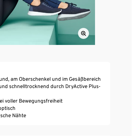
und, am Oberschenkel und im Gesäßbereich
und schnelltrocknend durch DryActive Plus-
bei voller Bewegungsfreiheit
optisch
ische Nähte