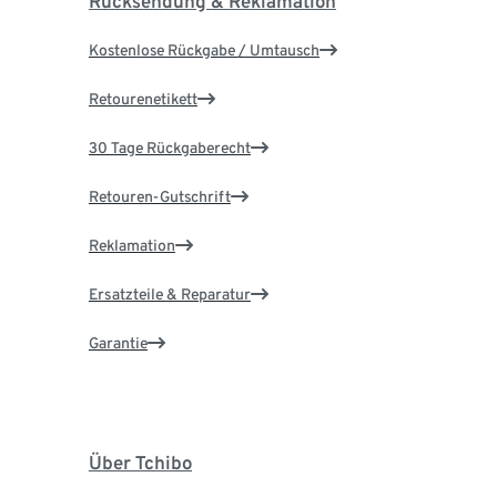
Rücksendung & Reklamation
Kostenlose Rückgabe / Umtausch
Retourenetikett
30 Tage Rückgaberecht
Retouren-Gutschrift
Reklamation
Ersatzteile & Reparatur
Garantie
Über Tchibo