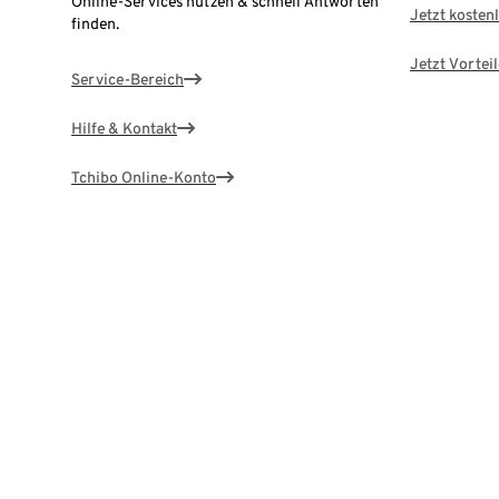
Online-Services nutzen & schnell Antworten
Jetzt kostenl
finden.
Jetzt Vortei
Service-Bereich
Hilfe & Kontakt
Tchibo Online-Konto