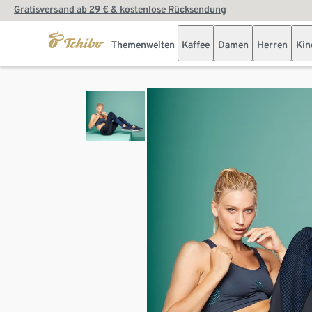
Gratisversand ab 29 € & kostenlose Rücksendung
Themenwelten
Kaffee
Damen
Herren
Kin