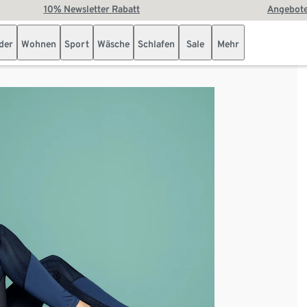
10% Newsletter Rabatt
Angebote
der
Wohnen
Sport
Wäsche
Schlafen
Sale
Mehr