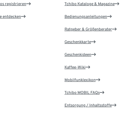
os registrieren
Tchibo Kataloge & Magazine
le entdecken
Bedienungsanleitungen
Ratgeber & Größenberater
Geschenkkarte
Geschenkideen
Kaffee-Wiki
Mobilfunklexikon
Tchibo MOBIL FAQs
Entsorgung / Inhaltsstoffe