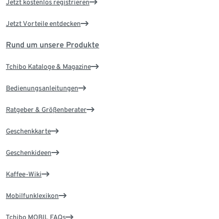
Jetzt kostenlos registrieren
Jetzt Vorteile entdecken
Rund um unsere Produkte
Tchibo Kataloge & Magazine
Bedienungsanleitungen
Ratgeber & Größenberater
Geschenkkarte
Geschenkideen
Kaffee-Wiki
Mobilfunklexikon
Tchibo MOBIL FAQs