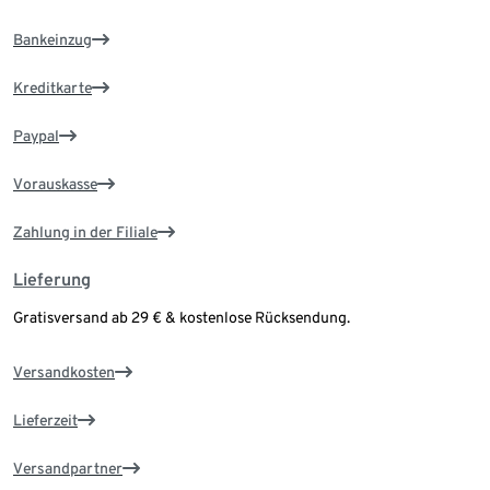
Bankeinzug
Kreditkarte
Paypal
Vorauskasse
Zahlung in der Filiale
Lieferung
Gratisversand ab 29 € & kostenlose Rücksendung.
Versandkosten
Lieferzeit
Versandpartner