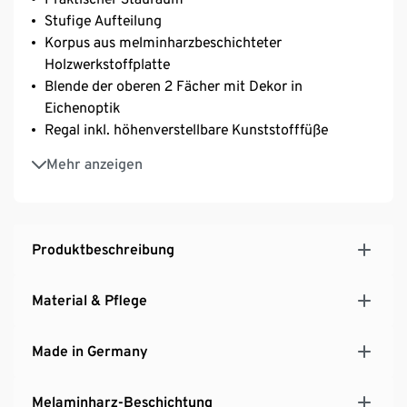
Stufige Aufteilung
Korpus aus melminharzbeschichteter
Holzwerkstoffplatte
Blende der oberen 2 Fächer mit Dekor in
Eichenoptik
Regal inkl. höhenverstellbare Kunststofffüße
Inkl. Wandbefestigung für einen sicheren Stand
Mehr anzeigen
MADE IN GERMANY
Produktbeschreibung
Material & Pflege
Made in Germany
Melaminharz-Beschichtung