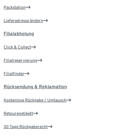
Packstation
Lieferadresse ändern
Filialabholung
Click & Collect
Filialreservierung
Filialfinder
Rücksendung & Reklamation
Kostenlose Rückgabe / Umtausch
Retourenetikett
30 Tage Rückgaberecht