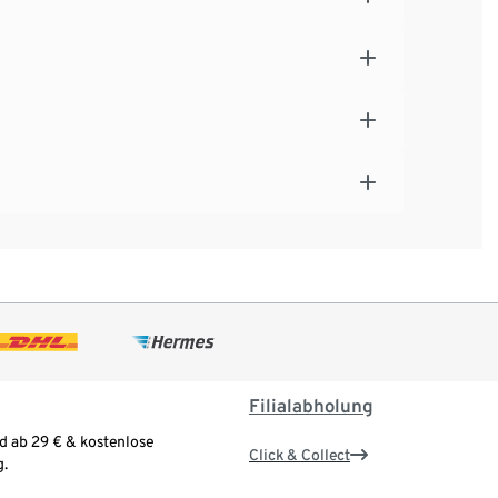
Filialabholung
d ab 29 € & kostenlose
Click & Collect
.