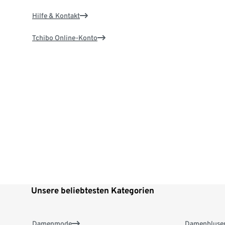
Hilfe & Kontakt
Tchibo Online-Konto
Unsere beliebtesten Kategorien
Damenmode
Damenbluse