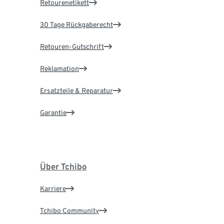
Retourenetikett
30 Tage Rückgaberecht
Retouren-Gutschrift
Reklamation
Ersatzteile & Reparatur
Garantie
Über Tchibo
Karriere
Tchibo Community