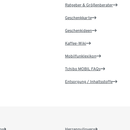
Ratgeber & Größenberater
Geschenkkarte
Geschenkideen
Kaffee-Wiki
Mobilfunklexikon
Tchibo MOBIL FAQs
Entsorgung / Inhaltsstoffe
n
Herrenpullover