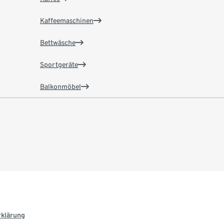
Kaffeemaschinen
Bettwäsche
Sportgeräte
Balkonmöbel
rklärung