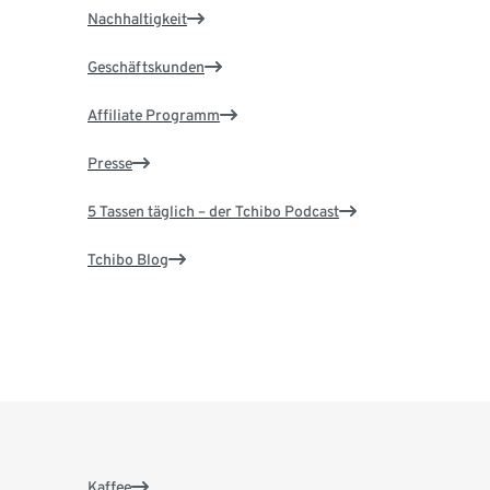
Nachhaltigkeit
Geschäftskunden
Affiliate Programm
Presse
5 Tassen täglich – der Tchibo Podcast
Tchibo Blog
Kaffee