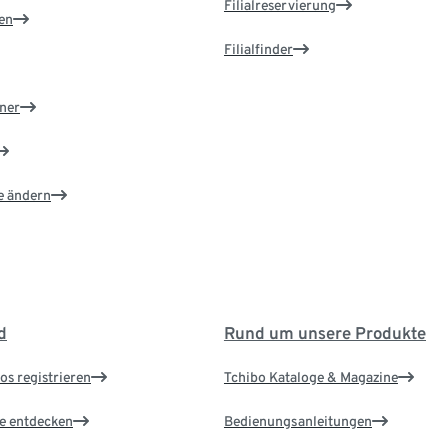
Filialreservierung
en
Filialfinder
ner
e ändern
d
Rund um unsere Produkte
os registrieren
Tchibo Kataloge & Magazine
le entdecken
Bedienungsanleitungen