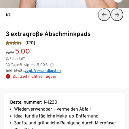
1/2
3 extragroße Abschminkpads
(120)
5,00
9,99
€/Stück
1,67
30-Tage-Bestpreis:
5,00
€
inkl. MwSt.
zzgl. Versandkosten
Zur Zeit nicht verfügbar
Bestellnummer: 141230
Wiederverwendbar – vermeiden Abfall
Ideal für die tägliche Make-up-Entfernung
Sanfte und gründliche Reinigung durch Microfaser-