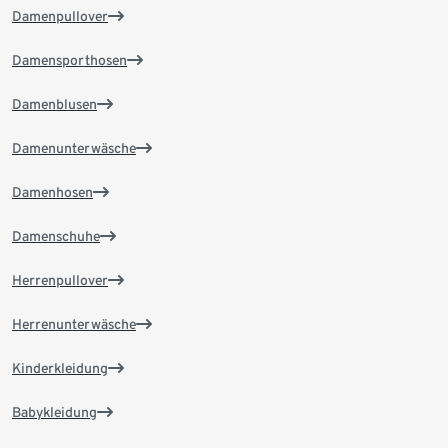
Damenpullover
Damensporthosen
Damenblusen
Damenunterwäsche
Damenhosen
Damenschuhe
Herrenpullover
Herrenunterwäsche
Kinderkleidung
Babykleidung