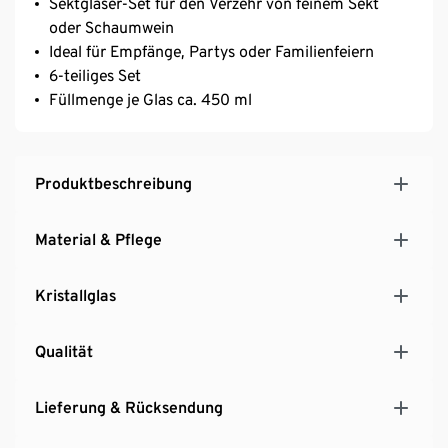
Sektgläser-Set für den Verzehr von feinem Sekt
oder Schaumwein
Ideal für Empfänge, Partys oder Familienfeiern
6-teiliges Set
Füllmenge je Glas ca. 450 ml
Produktbeschreibung
Material & Pflege
Kristallglas
Qualität
Lieferung & Rücksendung