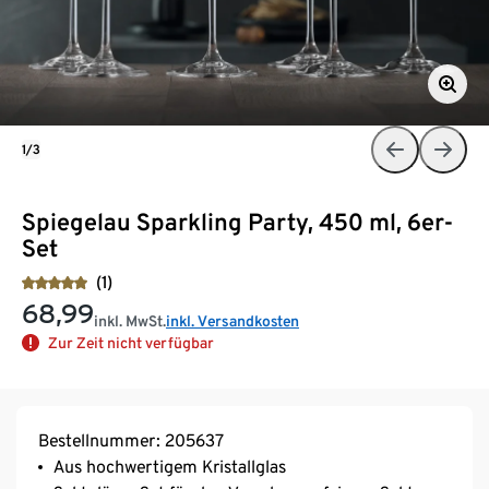
1/3
Spiegelau Sparkling Party, 450 ml, 6er-
Set
(1)
68,99
inkl. MwSt.
inkl. Versandkosten
Zur Zeit nicht verfügbar
Bestellnummer: 205637
Aus hochwertigem Kristallglas