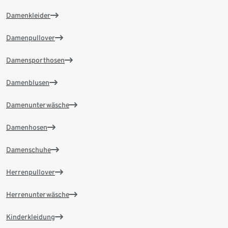
Damenkleider
Damenpullover
Damensporthosen
Damenblusen
Damenunterwäsche
Damenhosen
Damenschuhe
Herrenpullover
Herrenunterwäsche
Kinderkleidung