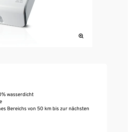
00% wasserdicht
e
es Bereichs von 50 km bis zur nächsten