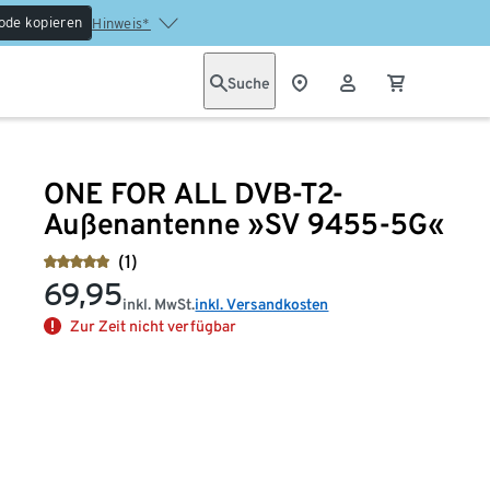
ode kopieren
Hinweis*
Suche
ONE FOR ALL DVB-T2-
Außenantenne »SV 9455-5G«
(1)
69,95
inkl. MwSt.
inkl. Versandkosten
Zur Zeit nicht verfügbar