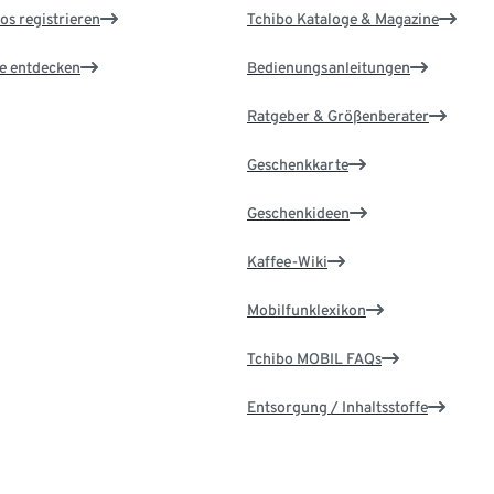
os registrieren
Tchibo Kataloge & Magazine
le entdecken
Bedienungsanleitungen
Ratgeber & Größenberater
Geschenkkarte
Geschenkideen
Kaffee-Wiki
Mobilfunklexikon
Tchibo MOBIL FAQs
Entsorgung / Inhaltsstoffe