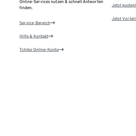
Online-Services nutzen & schnell Antworten
Jetzt kostenl
finden.
Jetzt Vortei
Service-Bereich
Hilfe & Kontakt
Tchibo Online-Konto