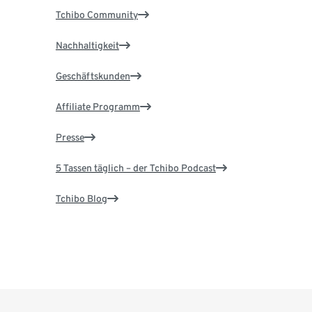
Tchibo Community
Nachhaltigkeit
Geschäftskunden
Affiliate Programm
Presse
5 Tassen täglich – der Tchibo Podcast
Tchibo Blog