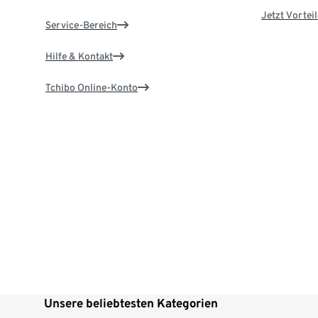
Jetzt Vortei
Service-Bereich
Hilfe & Kontakt
Tchibo Online-Konto
Unsere beliebtesten Kategorien