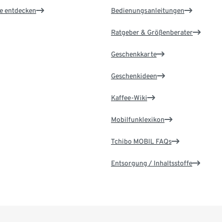
le entdecken
Bedienungsanleitungen
Ratgeber & Größenberater
Geschenkkarte
Geschenkideen
Kaffee-Wiki
Mobilfunklexikon
Tchibo MOBIL FAQs
Entsorgung / Inhaltsstoffe