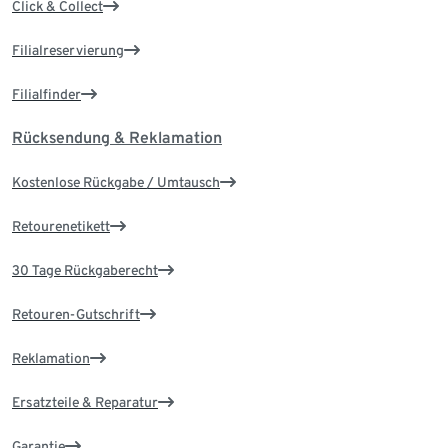
Click & Collect
Filialreservierung
Filialfinder
Rücksendung & Reklamation
Kostenlose Rückgabe / Umtausch
Retourenetikett
30 Tage Rückgaberecht
Retouren-Gutschrift
Reklamation
Ersatzteile & Reparatur
Garantie