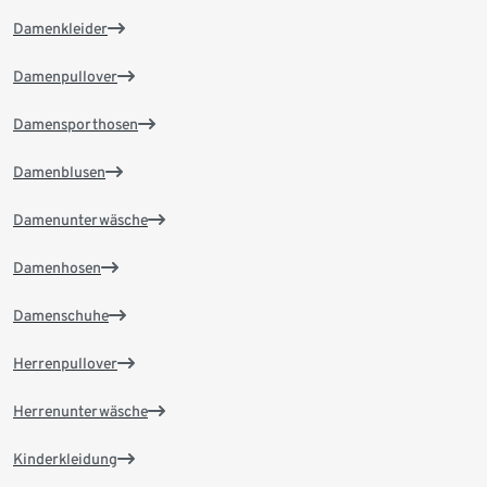
Damenkleider
Damenpullover
Damensporthosen
Damenblusen
Damenunterwäsche
Damenhosen
Damenschuhe
Herrenpullover
Herrenunterwäsche
Kinderkleidung