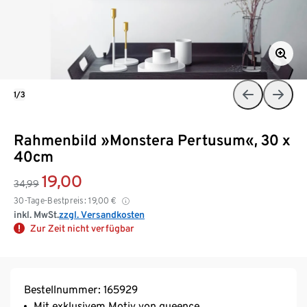
1/3
Rahmenbild »Monstera Pertusum«, 30 x
40cm
19,00
34,99
30-Tage-Bestpreis:
19,00
€
inkl. MwSt.
zzgl. Versandkosten
Zur Zeit nicht verfügbar
Bestellnummer: 165929
Mit exklusivem Motiv von queence