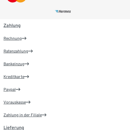
Zahlung
Rechnung
Ratenzahlung
Bankeinzug
Kreditkarte
Paypal
Vorauskasse
Zahlung in der Filiale
Lieferung