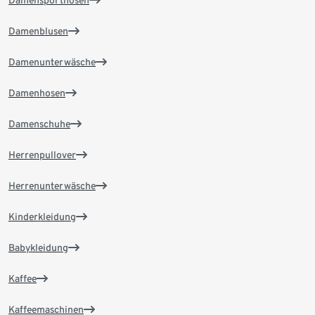
Damensporthosen
Damenblusen
Damenunterwäsche
Damenhosen
Damenschuhe
Herrenpullover
Herrenunterwäsche
Kinderkleidung
Babykleidung
Kaffee
Kaffeemaschinen