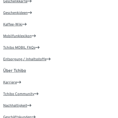
Geschenkkarte
Geschenkideen
Kaffee-Wiki
Mobilfunklexikon
Tchibo MOBIL FAQs
Entsorgung / Inhaltsstoffe
Über Tchibo
Karriere
Tchibo Community
Nachhaltigkeit
Geschäftskunden