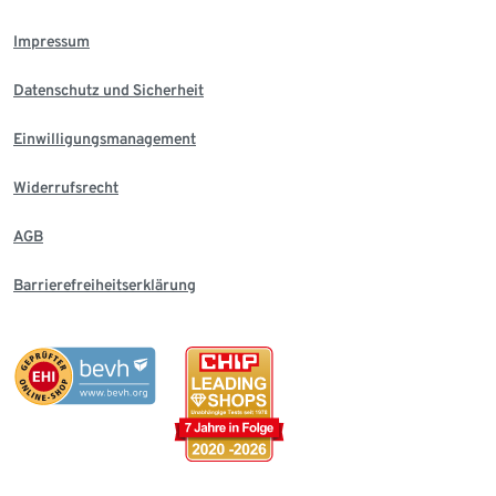
Impressum
Datenschutz und Sicherheit
Einwilligungsmanagement
Widerrufsrecht
AGB
Barrierefreiheitserklärung