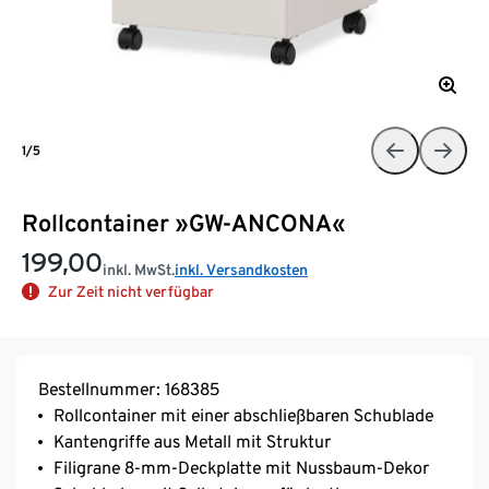
1/5
Rollcontainer »GW-ANCONA«
199,00
inkl. MwSt.
inkl. Versandkosten
Zur Zeit nicht verfügbar
Bestellnummer: 168385
Rollcontainer mit einer abschließbaren Schublade
Kantengriffe aus Metall mit Struktur
Filigrane 8-mm-Deckplatte mit Nussbaum-Dekor