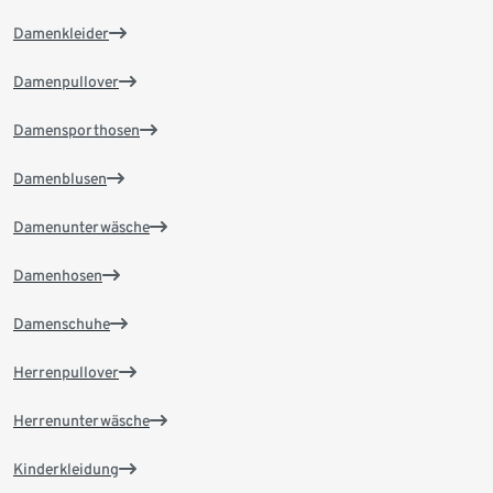
Damenkleider
Damenpullover
Damensporthosen
Damenblusen
Damenunterwäsche
Damenhosen
Damenschuhe
Herrenpullover
Herrenunterwäsche
Kinderkleidung