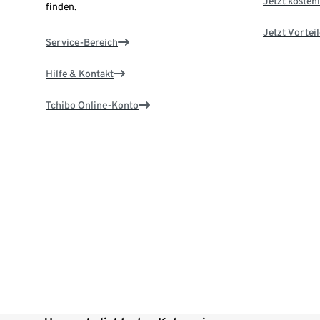
Jetzt kostenl
finden.
Jetzt Vortei
Service-Bereich
Hilfe & Kontakt
Tchibo Online-Konto