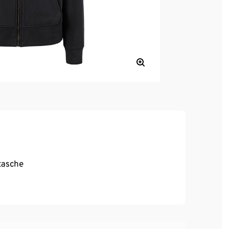
tasche