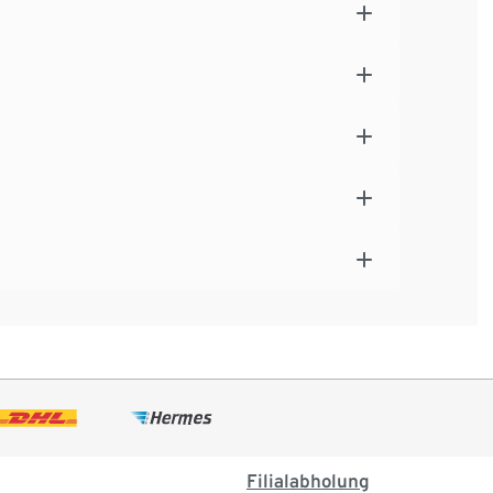
Filialabholung