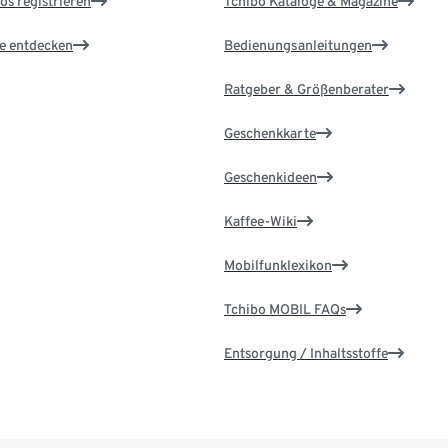
os registrieren
Tchibo Kataloge & Magazine
le entdecken
Bedienungsanleitungen
Ratgeber & Größenberater
Geschenkkarte
Geschenkideen
Kaffee-Wiki
Mobilfunklexikon
Tchibo MOBIL FAQs
Entsorgung / Inhaltsstoffe