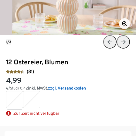
1/3
12 Ostereier, Blumen
(81)
4,99
inkl. MwSt.
zzgl. Versandkosten
€/Stück
0,42
Zur Zeit nicht verfügbar