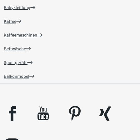
Babykleidung
Kaffee
Kaffeemaschinen
Bettwäsche
Sportgeräte
Balkonmöbel
facebook
youtube
pinterest
xing