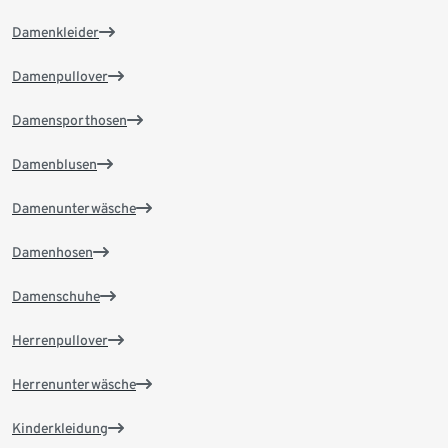
Damenkleider
Damenpullover
Damensporthosen
Damenblusen
Damenunterwäsche
Damenhosen
Damenschuhe
Herrenpullover
Herrenunterwäsche
Kinderkleidung