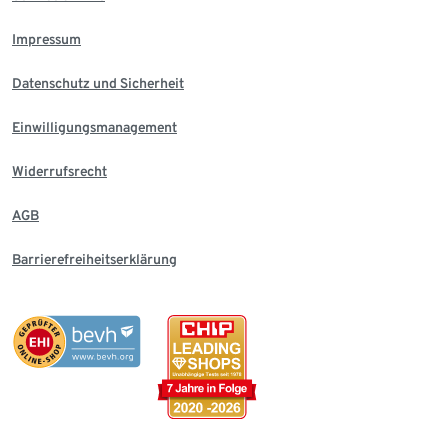
Impressum
Datenschutz und Sicherheit
Einwilligungsmanagement
Widerrufsrecht
AGB
Barrierefreiheitserklärung