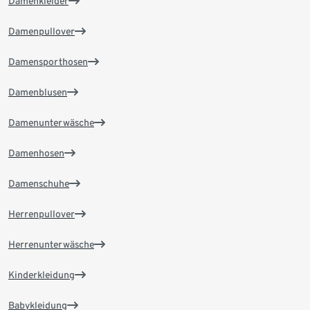
Damenkleider
Damenpullover
Damensporthosen
Damenblusen
Damenunterwäsche
Damenhosen
Damenschuhe
Herrenpullover
Herrenunterwäsche
Kinderkleidung
Babykleidung