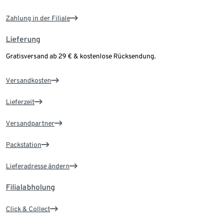
Zahlung in der Filiale
Lieferung
Gratisversand ab 29 € & kostenlose Rücksendung.
Versandkosten
Lieferzeit
Versandpartner
Packstation
Lieferadresse ändern
Filialabholung
Click & Collect