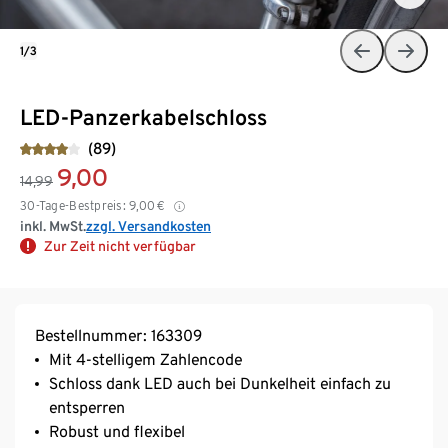
1/3
LED-Panzerkabelschloss
(89)
9,00
14,99
30-Tage-Bestpreis:
9,00
€
inkl. MwSt.
zzgl. Versandkosten
Zur Zeit nicht verfügbar
Bestellnummer: 163309
Mit 4-stelligem Zahlencode
Schloss dank LED auch bei Dunkelheit einfach zu
entsperren
Robust und flexibel