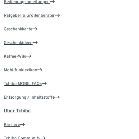
Bedienungsanleitungen
Ratgeber & Größenberater
Geschenkkarte
Geschenkideen
Kaffee-Wiki
Mobilfunklexikon
Tchibo MOBIL FAQs
Entsorgung / Inhaltsstoffe
Über Tchibo
Karriere
Tchibo Community