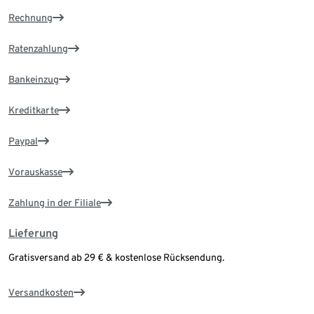
Rechnung
Ratenzahlung
Bankeinzug
Kreditkarte
Paypal
Vorauskasse
Zahlung in der Filiale
Lieferung
Gratisversand ab 29 € & kostenlose Rücksendung.
Versandkosten