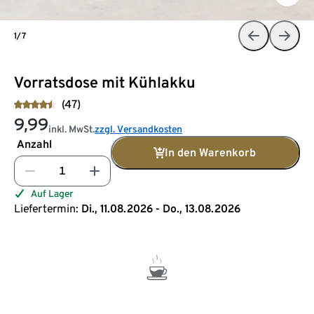
1/7
Vorratsdose mit Kühlakku
(47)
9,99
inkl. MwSt.
zzgl. Versandkosten
Anzahl
In den Warenkorb
Auf Lager
Liefertermin:
Di., 11.08.2026 - Do., 13.08.2026