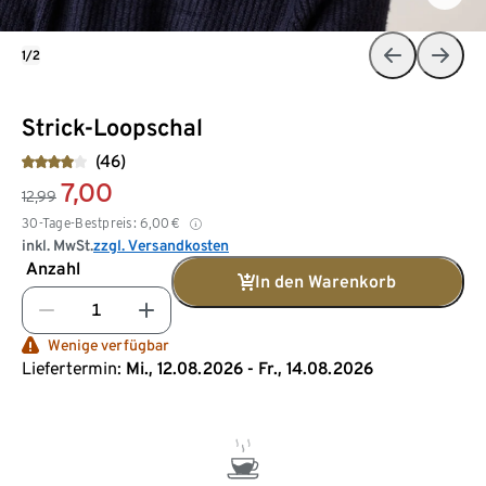
1/2
Strick-Loopschal
(46)
7,00
12,99
30-Tage-Bestpreis:
6,00
€
inkl. MwSt.
zzgl. Versandkosten
Anzahl
In den Warenkorb
Wenige verfügbar
Liefertermin:
Mi., 12.08.2026 - Fr., 14.08.2026