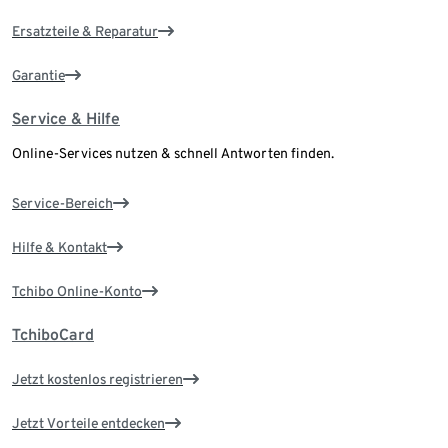
Ersatzteile & Reparatur
Garantie
Service & Hilfe
Online-Services nutzen & schnell Antworten finden.
Service-Bereich
Hilfe & Kontakt
Tchibo Online-Konto
TchiboCard
Jetzt kostenlos registrieren
Jetzt Vorteile entdecken