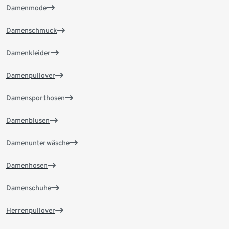
Damenmode
Damenschmuck
Damenkleider
Damenpullover
Damensporthosen
Damenblusen
Damenunterwäsche
Damenhosen
Damenschuhe
Herrenpullover