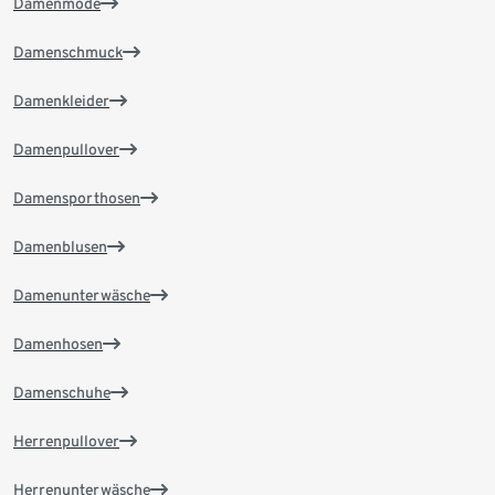
Damenmode
Damenschmuck
Damenkleider
Damenpullover
Damensporthosen
Damenblusen
Damenunterwäsche
Damenhosen
Damenschuhe
Herrenpullover
Herrenunterwäsche