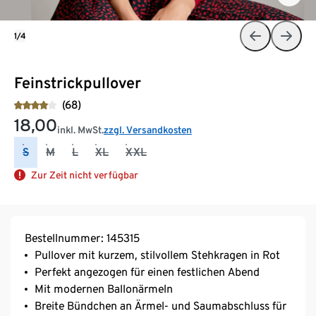
1/4
Feinstrickpullover
(68)
18,00
inkl. MwSt.
zzgl. Versandkosten
S
M
L
XL
XXL
Zur Zeit nicht verfügbar
Bestellnummer: 145315
Pullover mit kurzem, stilvollem Stehkragen in Rot
Perfekt angezogen für einen festlichen Abend
Mit modernen Ballonärmeln
Breite Bündchen an Ärmel- und Saumabschluss für