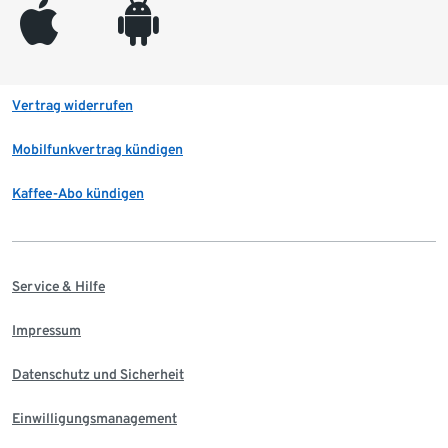
appleinc
android
Vertrag widerrufen
Mobilfunkvertrag kündigen
Kaffee-Abo kündigen
Service & Hilfe
Impressum
Datenschutz und Sicherheit
Einwilligungsmanagement