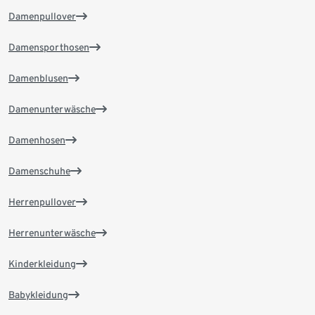
Damenpullover
Damensporthosen
Damenblusen
Damenunterwäsche
Damenhosen
Damenschuhe
Herrenpullover
Herrenunterwäsche
Kinderkleidung
Babykleidung