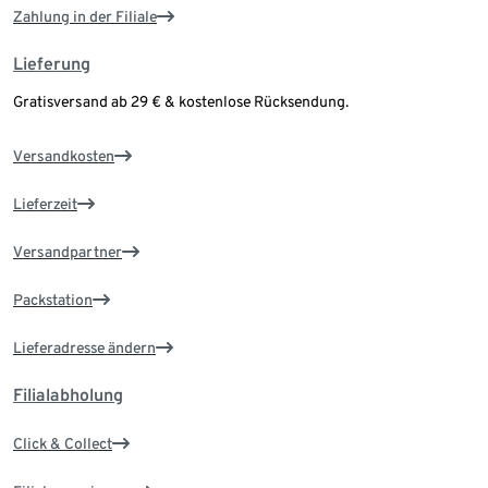
Zahlung in der Filiale
Lieferung
Gratisversand ab 29 € & kostenlose Rücksendung.
Versandkosten
Lieferzeit
Versandpartner
Packstation
Lieferadresse ändern
Filialabholung
Click & Collect