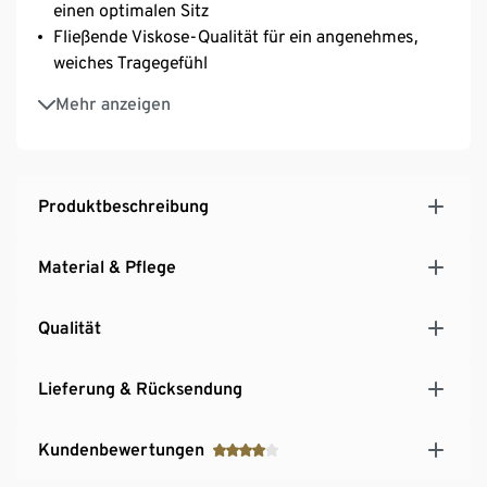
einen optimalen Sitz
Fließende Viskose-Qualität für ein angenehmes,
weiches Tragegefühl
Gr. S entspricht der herkömmlichen Tchibo Gr.
Mehr anzeigen
32/34
Unser Model (1,83 m) trägt Größe M
Modisch kombiniert zum passenden Plisseerock
wird der Pullover zu einem glänzenden Style-
Produktbeschreibung
Statement
Material & Pflege
Qualität
Lieferung & Rücksendung
Kundenbewertungen