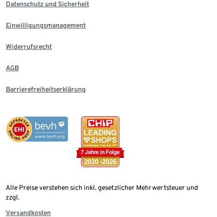
Datenschutz und Sicherheit
Einwilligungsmanagement
Widerrufsrecht
AGB
Barrierefreiheitserklärung
Alle Preise verstehen sich inkl. gesetzlicher Mehrwertsteuer und
zzgl.
Versandkosten