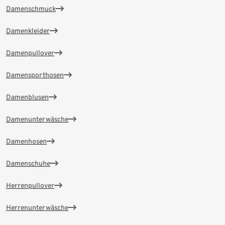
Damenschmuck
Damenkleider
Damenpullover
Damensporthosen
Damenblusen
Damenunterwäsche
Damenhosen
Damenschuhe
Herrenpullover
Herrenunterwäsche