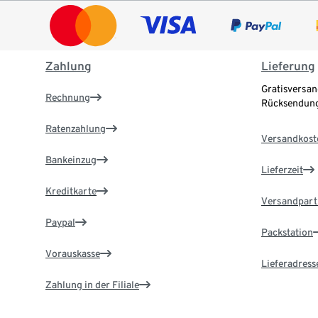
Zahlung
Lieferung
Gratisversan
Rechnung
Rücksendung
Ratenzahlung
Versandkost
Bankeinzug
Lieferzeit
Kreditkarte
Versandpart
Paypal
Packstation
Vorauskasse
Lieferadress
Zahlung in der Filiale