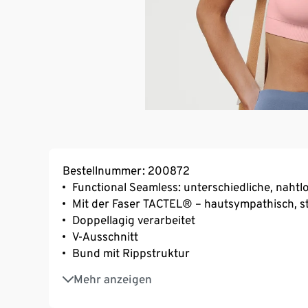
Bestellnummer: 200872
Functional Seamless: unterschiedliche, naht
Mit der Faser TACTEL® – hautsympathisch, s
Doppellagig verarbeitet
V-Ausschnitt
Bund mit Rippstruktur
Mit Markenelasthan: formbeständig, perfekter
Mehr anzeigen