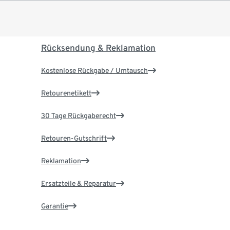
Rücksendung & Reklamation
Kostenlose Rückgabe / Umtausch
Retourenetikett
30 Tage Rückgaberecht
Retouren-Gutschrift
Reklamation
Ersatzteile & Reparatur
Garantie