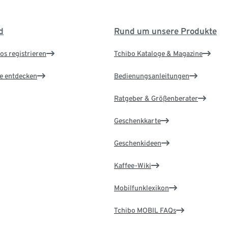
d
Rund um unsere Produkte
os registrieren
Tchibo Kataloge & Magazine
le entdecken
Bedienungsanleitungen
Ratgeber & Größenberater
Geschenkkarte
Geschenkideen
Kaffee-Wiki
Mobilfunklexikon
Tchibo MOBIL FAQs