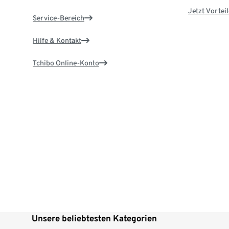
Jetzt Vortei
Service-Bereich
Hilfe & Kontakt
Tchibo Online-Konto
Unsere beliebtesten Kategorien