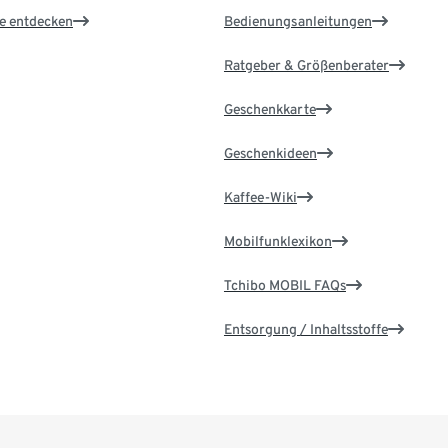
le entdecken
Bedienungsanleitungen
Ratgeber & Größenberater
Geschenkkarte
Geschenkideen
Kaffee-Wiki
Mobilfunklexikon
Tchibo MOBIL FAQs
Entsorgung / Inhaltsstoffe