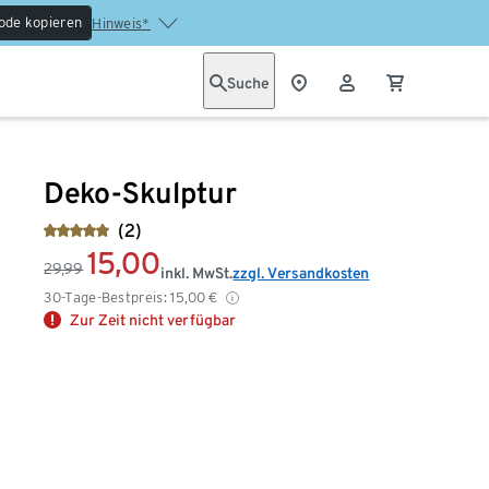
ode kopieren
Hinweis*
Suche
Deko-Skulptur
(2)
15,00
29,99
inkl. MwSt.
zzgl. Versandkosten
30-Tage-Bestpreis:
15,00
€
Zur Zeit nicht verfügbar