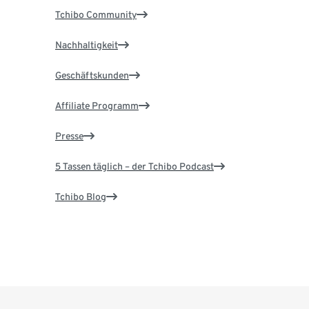
Tchibo Community
Nachhaltigkeit
Geschäftskunden
Affiliate Programm
Presse
5 Tassen täglich – der Tchibo Podcast
Tchibo Blog