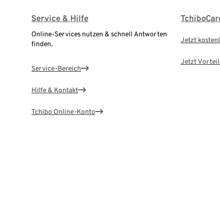
Service & Hilfe
TchiboCar
Online-Services nutzen & schnell Antworten
Jetzt kostenl
finden.
Jetzt Vortei
Service-Bereich
Hilfe & Kontakt
Tchibo Online-Konto