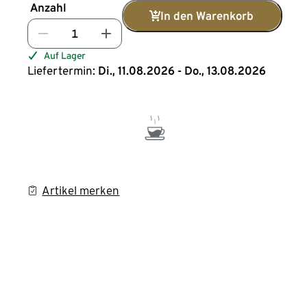
Anzahl
In den Warenkorb
Auf Lager
Liefertermin:
Di., 11.08.2026 - Do., 13.08.2026
Artikel merken