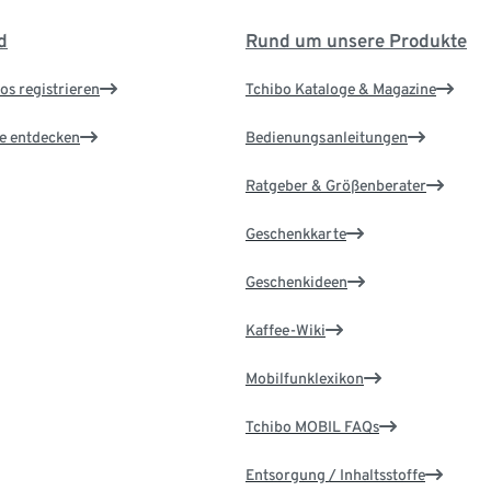
d
Rund um unsere Produkte
os registrieren
Tchibo Kataloge & Magazine
le entdecken
Bedienungsanleitungen
Ratgeber & Größenberater
Geschenkkarte
Geschenkideen
Kaffee-Wiki
Mobilfunklexikon
Tchibo MOBIL FAQs
Entsorgung / Inhaltsstoffe