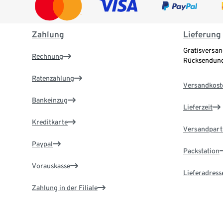
Zahlung
Lieferung
Gratisversan
Rechnung
Rücksendung
Ratenzahlung
Versandkost
Bankeinzug
Lieferzeit
Kreditkarte
Versandpart
Paypal
Packstation
Vorauskasse
Lieferadress
Zahlung in der Filiale