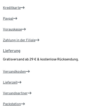
Kreditkarte
Paypal
Vorauskasse
Zahlung in der Filiale
Lieferung
Gratisversand ab 29 € & kostenlose Rücksendung.
Versandkosten
Lieferzeit
Versandpartner
Packstation