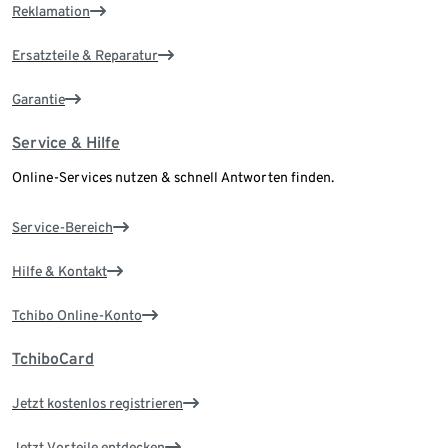
Reklamation
Ersatzteile & Reparatur
Garantie
Service & Hilfe
Online-Services nutzen & schnell Antworten finden.
Service-Bereich
Hilfe & Kontakt
Tchibo Online-Konto
TchiboCard
Jetzt kostenlos registrieren
Jetzt Vorteile entdecken