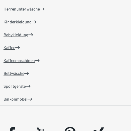
Herrenunterwäsche
Kinderkleidung
Babykleidung
Kaffee
Kaffeemaschinen
Bettwäsche
Sportgeräte
Balkonmöbel