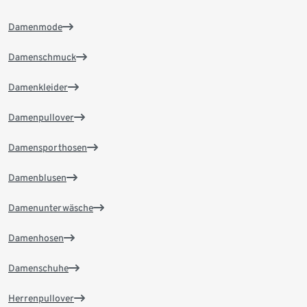
Damenmode
Damenschmuck
Damenkleider
Damenpullover
Damensporthosen
Damenblusen
Damenunterwäsche
Damenhosen
Damenschuhe
Herrenpullover