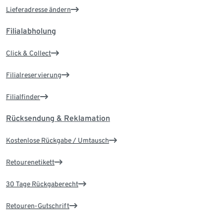
Lieferadresse ändern
Filialabholung
Click & Collect
Filialreservierung
Filialfinder
Rücksendung & Reklamation
Kostenlose Rückgabe / Umtausch
Retourenetikett
30 Tage Rückgaberecht
Retouren-Gutschrift