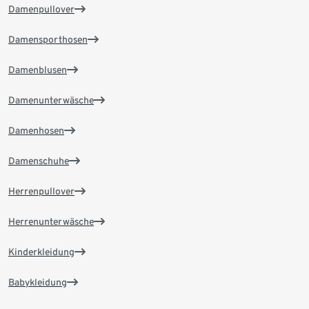
Damenpullover
Damensporthosen
Damenblusen
Damenunterwäsche
Damenhosen
Damenschuhe
Herrenpullover
Herrenunterwäsche
Kinderkleidung
Babykleidung