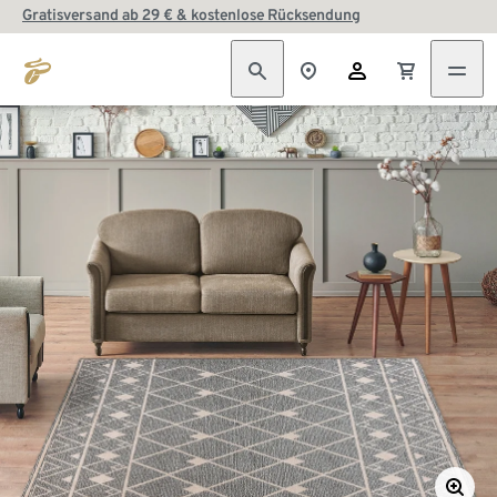
Gratisversand ab 29 € & kostenlose Rücksendung