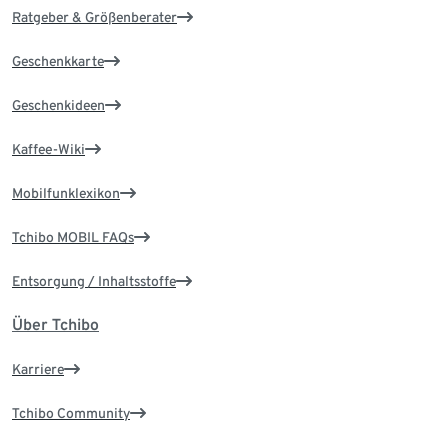
Ratgeber & Größenberater
Geschenkkarte
Geschenkideen
Kaffee-Wiki
Mobilfunklexikon
Tchibo MOBIL FAQs
Entsorgung / Inhaltsstoffe
Über Tchibo
Karriere
Tchibo Community