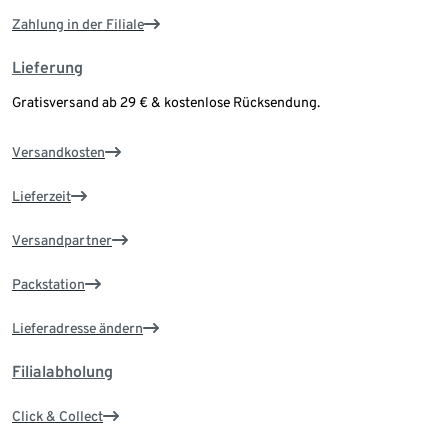
Zahlung in der Filiale
Lieferung
Gratisversand ab 29 € & kostenlose Rücksendung.
Versandkosten
Lieferzeit
Versandpartner
Packstation
Lieferadresse ändern
Filialabholung
Click & Collect