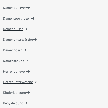
Damenpullover
Damensporthosen
Damenblusen
Damenunterwäsche
Damenhosen
Damenschuhe
Herrenpullover
Herrenunterwäsche
Kinderkleidung
Babykleidung