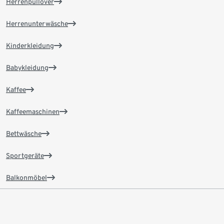
Herrenpullover
Herrenunterwäsche
Kinderkleidung
Babykleidung
Kaffee
Kaffeemaschinen
Bettwäsche
Sportgeräte
Balkonmöbel