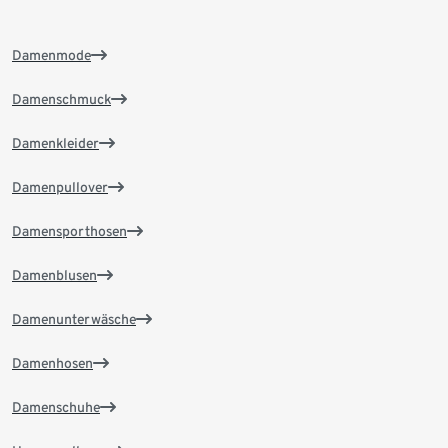
Damenmode
Damenschmuck
Damenkleider
Damenpullover
Damensporthosen
Damenblusen
Damenunterwäsche
Damenhosen
Damenschuhe