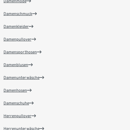
Damenmode
Damenschmuck
Damenkleider
Damenpullover
Damensporthosen
Damenblusen
Damenunterwäsche
Damenhosen
Damenschuhe
Herrenpullover
Herrenunterwäsche