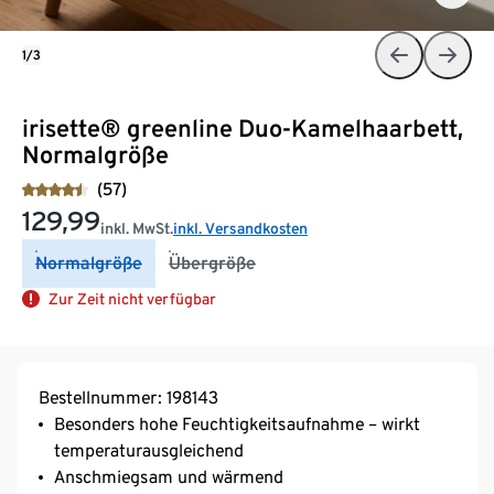
1/3
irisette® greenline Duo-Kamelhaarbett,
Normalgröße
(57)
129,99
inkl. MwSt.
inkl. Versandkosten
Normalgröße
Übergröße
Zur Zeit nicht verfügbar
Bestellnummer: 198143
Besonders hohe Feuchtigkeitsaufnahme – wirkt
temperaturausgleichend
Anschmiegsam und wärmend