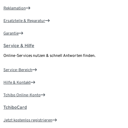
Reklamation
Ersatzteile & Reparatur
Garantie
Service & Hilfe
Online-Services nutzen & schnell Antworten finden.
Service-Bereich
Hilfe & Kontakt
Tchibo Online-Konto
TchiboCard
Jetzt kostenlos registrieren