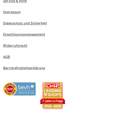
Service & Hilfe
Impressum
Datenschutz und Sicherheit
Einwilligungsmanagement
Widerrufsrecht
AGB
Barrierefreiheitserklärung