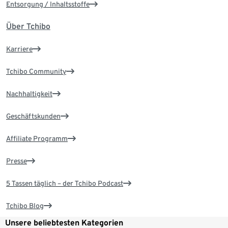
Entsorgung / Inhaltsstoffe
Über Tchibo
Karriere
Tchibo Community
Nachhaltigkeit
Geschäftskunden
Affiliate Programm
Presse
5 Tassen täglich – der Tchibo Podcast
Tchibo Blog
Unsere beliebtesten Kategorien