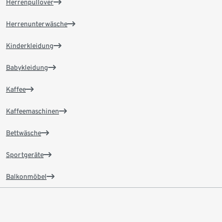
Herrenpullover
Herrenunterwäsche
Kinderkleidung
Babykleidung
Kaffee
Kaffeemaschinen
Bettwäsche
Sportgeräte
Balkonmöbel