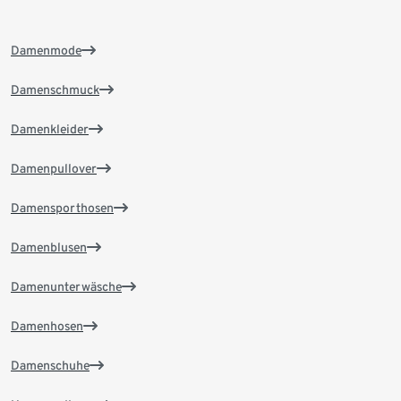
Damenmode
Damenschmuck
Damenkleider
Damenpullover
Damensporthosen
Damenblusen
Damenunterwäsche
Damenhosen
Damenschuhe