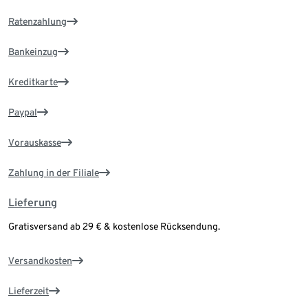
Ratenzahlung
Bankeinzug
Kreditkarte
Paypal
Vorauskasse
Zahlung in der Filiale
Lieferung
Gratisversand ab 29 € & kostenlose Rücksendung.
Versandkosten
Lieferzeit