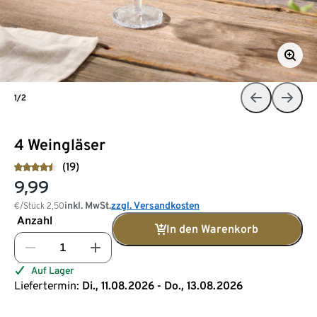
1/2
4 Weingläser
(19)
9,99
inkl. MwSt.
zzgl. Versandkosten
€/Stück
2,50
Anzahl
In den Warenkorb
Auf Lager
Liefertermin:
Di., 11.08.2026 - Do., 13.08.2026