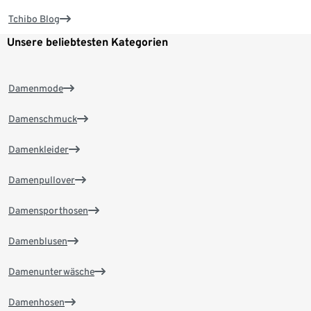
Tchibo Blog
Unsere beliebtesten Kategorien
Damenmode
Damenschmuck
Damenkleider
Damenpullover
Damensporthosen
Damenblusen
Damenunterwäsche
Damenhosen