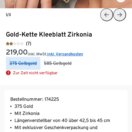
1/3
Gold-Kette Kleeblatt Zirkonia
(7)
219,00
inkl. MwSt.
inkl. Versandkosten
375 Gelbgold
585 Gelbgold
Zur Zeit nicht verfügbar
Bestellnummer: 174225
375 Gold
Mit Zirkonia
Längenverstellbar von 40 über 42,5 bis 45 cm
Mit exklusiver Geschenkverpackung und