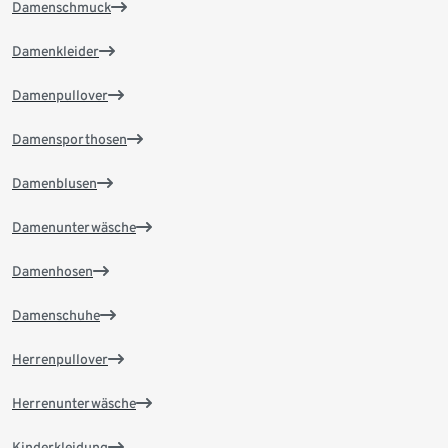
Damenschmuck
Damenkleider
Damenpullover
Damensporthosen
Damenblusen
Damenunterwäsche
Damenhosen
Damenschuhe
Herrenpullover
Herrenunterwäsche
Kinderkleidung