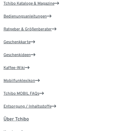
Tchibo Kataloge & Magazine
Bedienungsanleitungen
Ratgeber & Größenberater
Geschenkkarte
Geschenkideen
Kaffee-Wiki
Mobilfunklexikon
Tchibo MOBIL FAQs
Entsorgung / Inhaltsstoffe
Über Tchibo