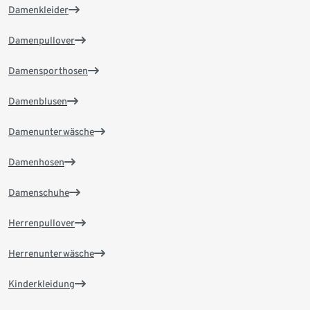
Damenkleider
Damenpullover
Damensporthosen
Damenblusen
Damenunterwäsche
Damenhosen
Damenschuhe
Herrenpullover
Herrenunterwäsche
Kinderkleidung