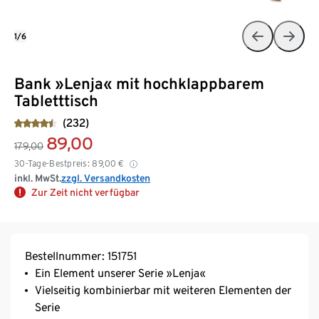
1/6
Bank »Lenja« mit hochklappbarem
Tabletttisch
(232)
89,00
179,00
30-Tage-Bestpreis:
89,00
€
inkl. MwSt.
zzgl. Versandkosten
Zur Zeit nicht verfügbar
Bestellnummer: 151751
Ein Element unserer Serie »Lenja«
Vielseitig kombinierbar mit weiteren Elementen der
Serie