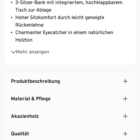
3-Sitzer-Bank mit integriertem, hochklappbarem
Tisch zur Ablage
Hoher Sitzkomfort durch leicht geneigte
Rückenlehne
Charmanter Eyecatcher in einem natürlichen
Holzton
Inkl. Bodenschonern
Mehr anzeigen
Aus hochwertigem Akazienholz, mit einer
pflegeleichten, geölten Oberfläche
UV- und witterungsbeständig
Produktbeschreibung
Material & Pflege
Akazienholz
Qualität