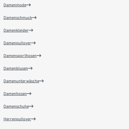
Damenmode
Damenschmuck
Damenkleider
Damenpullover
Damensporthosen
Damenblusen
Damenunterwäsche
Damenhosen
Damenschuhe
Herrenpullover