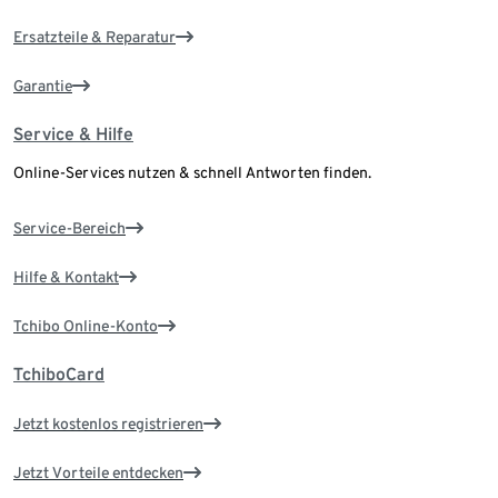
Ersatzteile & Reparatur
Garantie
Service & Hilfe
Online-Services nutzen & schnell Antworten finden.
Service-Bereich
Hilfe & Kontakt
Tchibo Online-Konto
TchiboCard
Jetzt kostenlos registrieren
Jetzt Vorteile entdecken