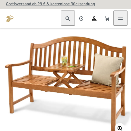
Gratisversand ab 29 € & kostenlose Rücksendung