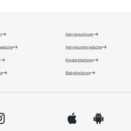
n
Herrenpullover
wäsche
Herrenunterwäsche
n
Kinderkleidung
e
Babykleidung
gram
appleinc
android