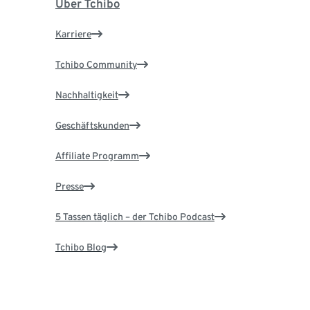
Über Tchibo
Karriere
Tchibo Community
Nachhaltigkeit
Geschäftskunden
Affiliate Programm
Presse
5 Tassen täglich – der Tchibo Podcast
Tchibo Blog