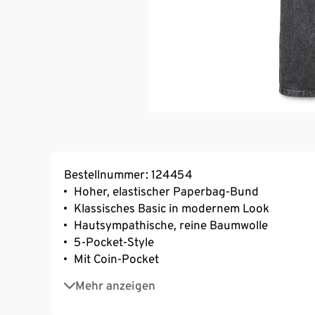
Bestellnummer: 124454
Hoher, elastischer Paperbag-Bund
Klassisches Basic in modernem Look
Hautsympathische, reine Baumwolle
5-Pocket-Style
Mit Coin-Pocket
Bequeme Kinderhose mit lässigem Schnitt
Mehr anzeigen