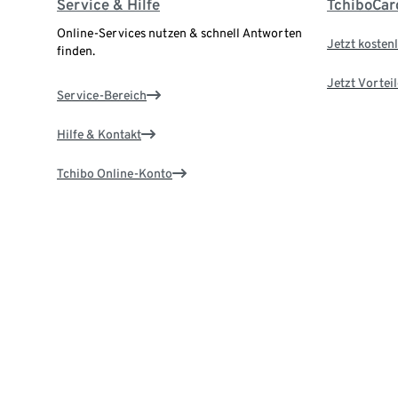
Service & Hilfe
TchiboCar
Online-Services nutzen & schnell Antworten
Jetzt kostenl
finden.
Jetzt Vortei
Service-Bereich
Hilfe & Kontakt
Tchibo Online-Konto