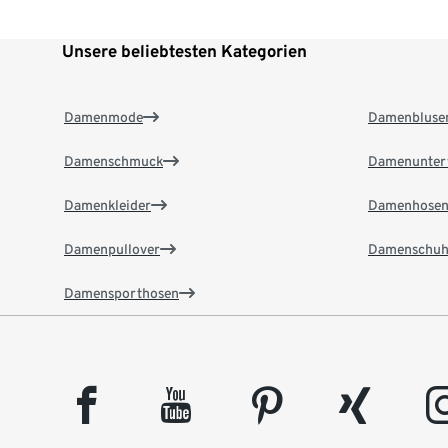
Unsere beliebtesten Kategorien
Damenmode
Damenbluse
Damenschmuck
Damenunter
Damenkleider
Damenhose
Damenpullover
Damenschuh
Damensporthosen
facebook
youtube
pinterest
xing
insta