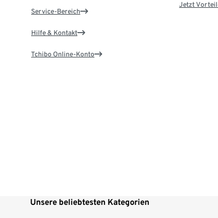
Jetzt Vortei
Service-Bereich
Hilfe & Kontakt
Tchibo Online-Konto
Unsere beliebtesten Kategorien