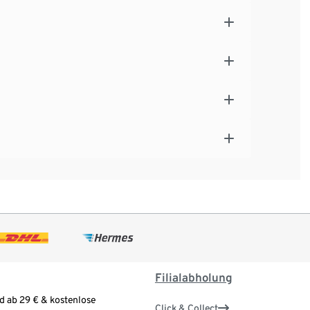
Filialabholung
d ab 29 € & kostenlose
Click & Collect