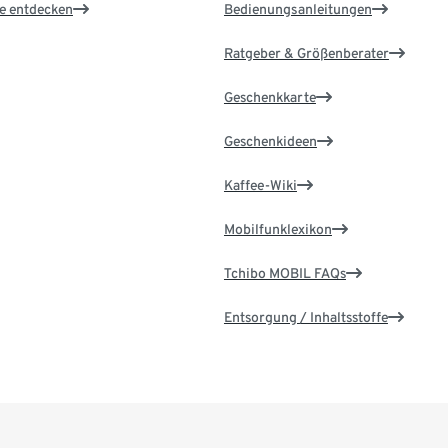
le entdecken
Bedienungsanleitungen
Ratgeber & Größenberater
Geschenkkarte
Geschenkideen
Kaffee-Wiki
Mobilfunklexikon
Tchibo MOBIL FAQs
Entsorgung / Inhaltsstoffe