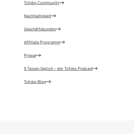
Tchibo Community
Nachhaltigkeit
Geschäftskunden
Affiliate Programm
Presse
5 Tassen täglich – der Tchibo Podcast
Tchibo Blog