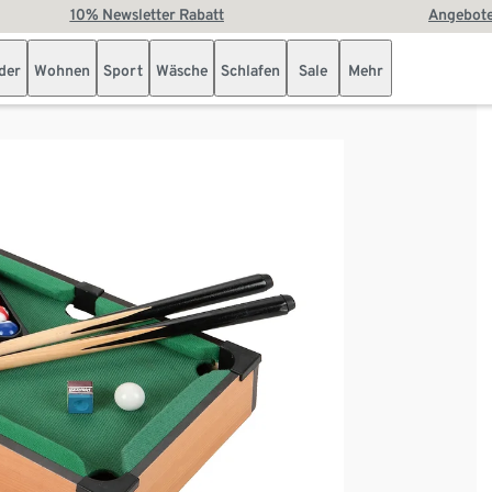
10% Newsletter Rabatt
Angebote
der
Wohnen
Sport
Wäsche
Schlafen
Sale
Mehr