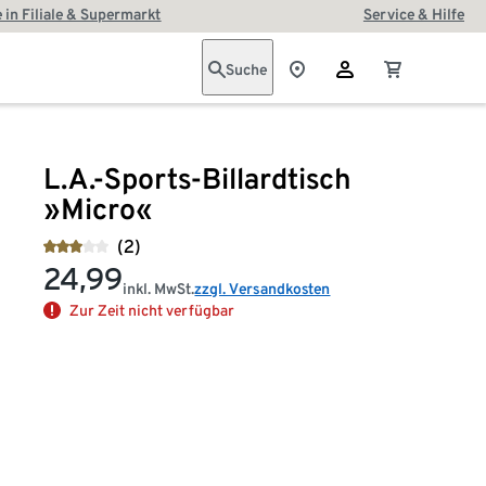
 in Filiale & Supermarkt
Service & Hilfe
Suche
L.A.-Sports-Billardtisch
»Micro«
(2)
24,99
inkl. MwSt.
zzgl. Versandkosten
Zur Zeit nicht verfügbar