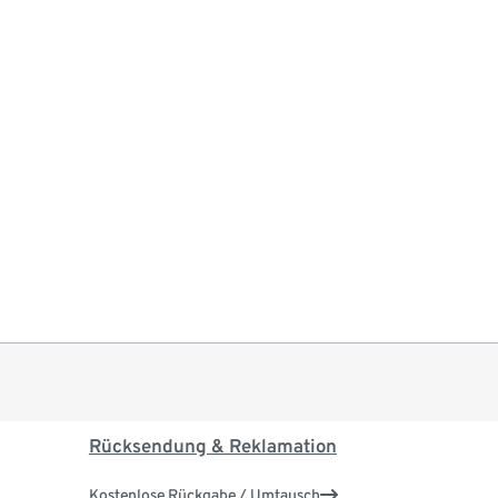
Rücksendung & Reklamation
Kostenlose Rückgabe / Umtausch