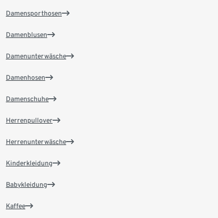
Damensporthosen
Damenblusen
Damenunterwäsche
Damenhosen
Damenschuhe
Herrenpullover
Herrenunterwäsche
Kinderkleidung
Babykleidung
Kaffee