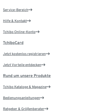
Service-Bereich
Hilfe & Kontakt
Tchibo Online-Konto
TchiboCard
Jetzt kostenlos registrieren
Jetzt Vorteile entdecken
Rund um unsere Produkte
Tchibo Kataloge & Magazine
Bedienungsanleitungen
Ratgeber & Größenberater