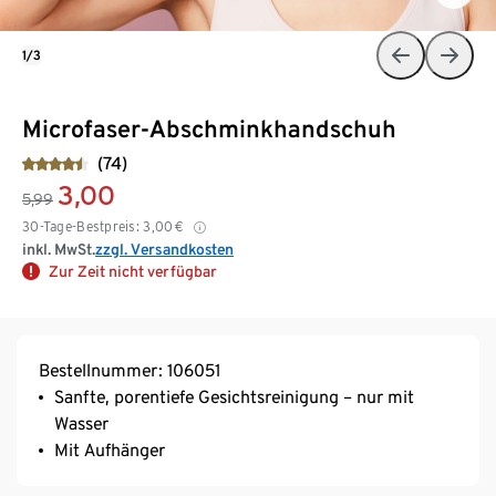
1/3
Microfaser-Abschminkhandschuh
(74)
3,00
5,99
30-Tage-Bestpreis:
3,00
€
inkl. MwSt.
zzgl. Versandkosten
Zur Zeit nicht verfügbar
Bestellnummer: 106051
Sanfte, porentiefe Gesichtsreinigung – nur mit
Wasser
Mit Aufhänger