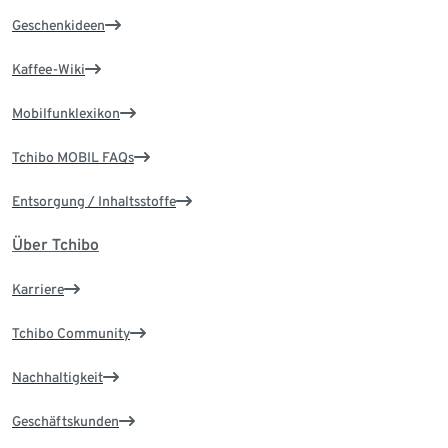
Geschenkideen
Kaffee-Wiki
Mobilfunklexikon
Tchibo MOBIL FAQs
Entsorgung / Inhaltsstoffe
Über Tchibo
Karriere
Tchibo Community
Nachhaltigkeit
Geschäftskunden