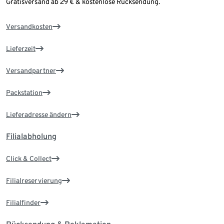
Gratisversand ab 29 € & kostenlose Rücksendung.
Versandkosten
Lieferzeit
Versandpartner
Packstation
Lieferadresse ändern
Filialabholung
Click & Collect
Filialreservierung
Filialfinder