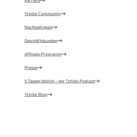
Karriere
Tchibo Community
Nachhaltigkeit
Geschäftskunden
Affiliate Programm
Presse
5 Tassen täglich – der Tchibo Podcast
Tchibo Blog