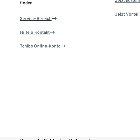
Jetzt kostenl
finden.
Jetzt Vortei
Service-Bereich
Hilfe & Kontakt
Tchibo Online-Konto