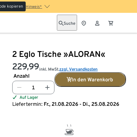
ode kopieren
Hinweis*
Suche
2 Eglo Tische »ALORAN«
229,99
inkl. MwSt.
zzgl. Versandkosten
Anzahl
In den Warenkorb
Auf Lager
Liefertermin:
Fr., 21.08.2026 - Di., 25.08.2026