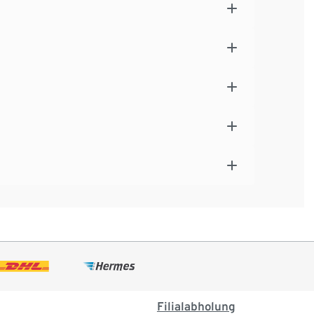
Filialabholung