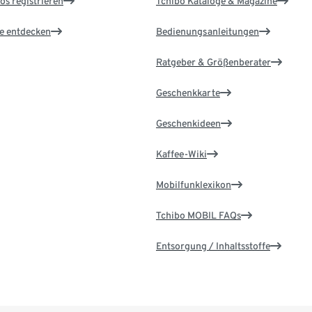
os registrieren
Tchibo Kataloge & Magazine
le entdecken
Bedienungsanleitungen
Ratgeber & Größenberater
Geschenkkarte
Geschenkideen
Kaffee-Wiki
Mobilfunklexikon
Tchibo MOBIL FAQs
Entsorgung / Inhaltsstoffe