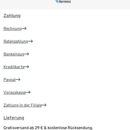
Zahlung
Rechnung
Ratenzahlung
Bankeinzug
Kreditkarte
Paypal
Vorauskasse
Zahlung in der Filiale
Lieferung
Gratisversand ab 29 € & kostenlose Rücksendung.