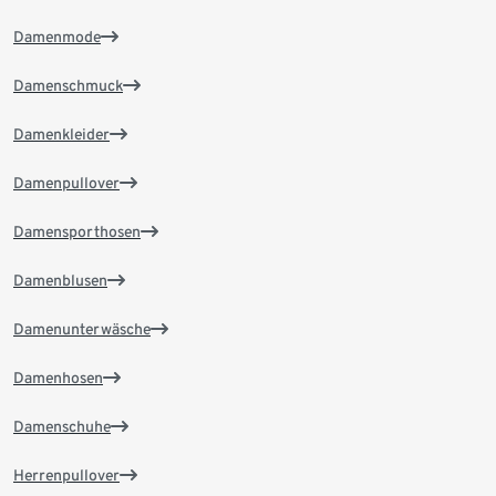
Damenmode
Damenschmuck
Damenkleider
Damenpullover
Damensporthosen
Damenblusen
Damenunterwäsche
Damenhosen
Damenschuhe
Herrenpullover