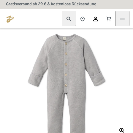
Gratisversand ab 29 € & kostenlose Rücksendung