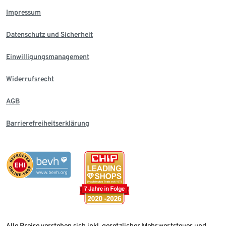
Impressum
Datenschutz und Sicherheit
Einwilligungsmanagement
Widerrufsrecht
AGB
Barrierefreiheitserklärung
Alle Preise verstehen sich inkl. gesetzlicher Mehrwertsteuer und