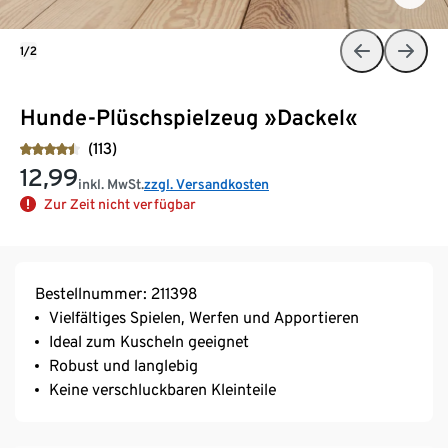
1/2
Hunde-Plüschspielzeug »Dackel«
(113)
12,99
inkl. MwSt.
zzgl. Versandkosten
Zur Zeit nicht verfügbar
Bestellnummer: 211398
Vielfältiges Spielen, Werfen und Apportieren
Ideal zum Kuscheln geeignet
Robust und langlebig
Keine verschluckbaren Kleinteile