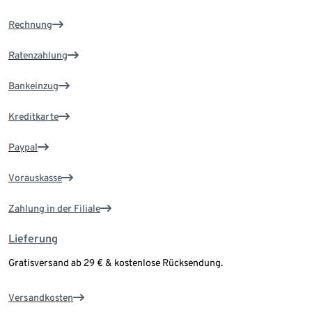
Rechnung
Ratenzahlung
Bankeinzug
Kreditkarte
Paypal
Vorauskasse
Zahlung in der Filiale
Lieferung
Gratisversand ab 29 € & kostenlose Rücksendung.
Versandkosten