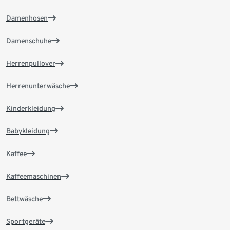
Damenhosen
Damenschuhe
Herrenpullover
Herrenunterwäsche
Kinderkleidung
Babykleidung
Kaffee
Kaffeemaschinen
Bettwäsche
Sportgeräte