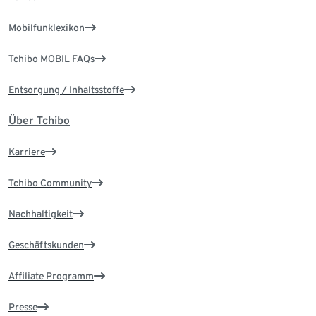
Mobilfunklexikon
Tchibo MOBIL FAQs
Entsorgung / Inhaltsstoffe
Über Tchibo
Karriere
Tchibo Community
Nachhaltigkeit
Geschäftskunden
Affiliate Programm
Presse