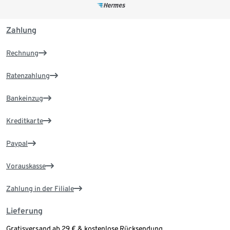
Zahlung
Rechnung
Ratenzahlung
Bankeinzug
Kreditkarte
Paypal
Vorauskasse
Zahlung in der Filiale
Lieferung
Gratisversand ab 29 € & kostenlose Rücksendung.