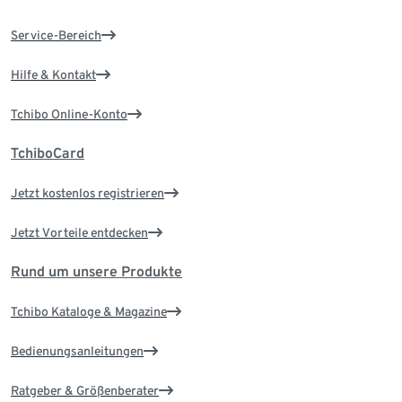
Service-Bereich
Hilfe & Kontakt
Tchibo Online-Konto
TchiboCard
Jetzt kostenlos registrieren
Jetzt Vorteile entdecken
Rund um unsere Produkte
Tchibo Kataloge & Magazine
Bedienungsanleitungen
Ratgeber & Größenberater