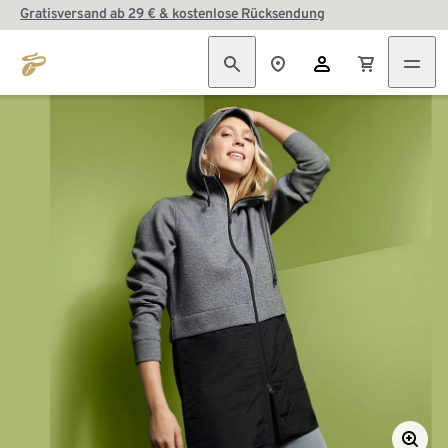
Gratisversand ab 29 € & kostenlose Rücksendung