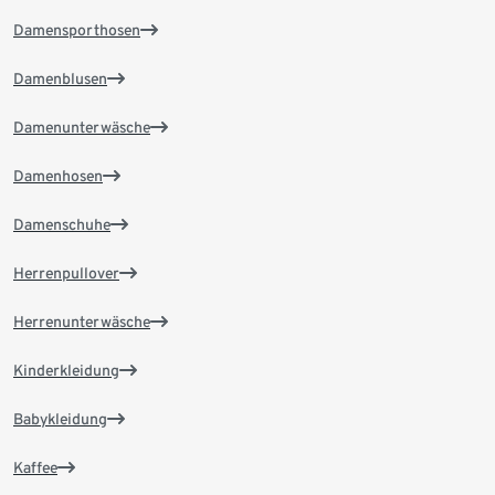
Damensporthosen
Damenblusen
Damenunterwäsche
Damenhosen
Damenschuhe
Herrenpullover
Herrenunterwäsche
Kinderkleidung
Babykleidung
Kaffee