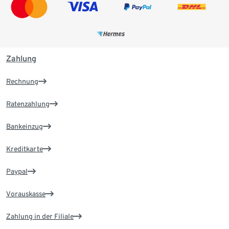
Zahlung
Rechnung
Ratenzahlung
Bankeinzug
Kreditkarte
Paypal
Vorauskasse
Zahlung in der Filiale