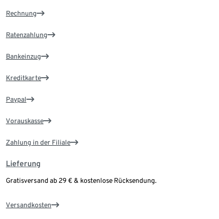
Rechnung
Ratenzahlung
Bankeinzug
Kreditkarte
Paypal
Vorauskasse
Zahlung in der Filiale
Lieferung
Gratisversand ab 29 € & kostenlose Rücksendung.
Versandkosten