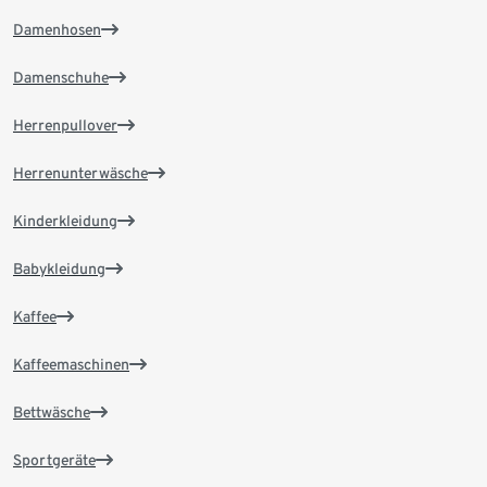
Damenhosen
Damenschuhe
Herrenpullover
Herrenunterwäsche
Kinderkleidung
Babykleidung
Kaffee
Kaffeemaschinen
Bettwäsche
Sportgeräte