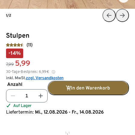
1/2
Stulpen
(11)
-14%
5,99
7,99
30-Tage-Bestpreis:
6,99
€
inkl. MwSt.
zzgl. Versandkosten
Anzahl
In den Warenkorb
Auf Lager
Liefertermin:
Mi., 12.08.2026 - Fr., 14.08.2026